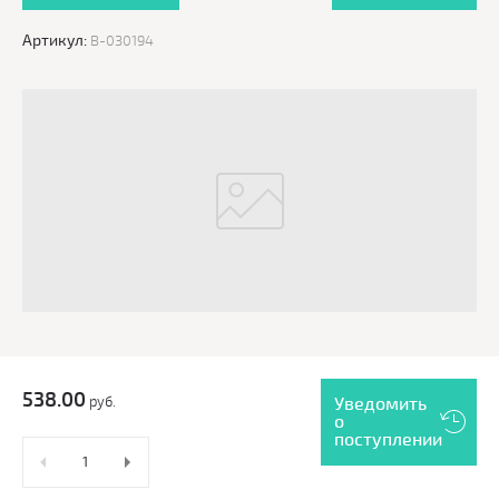
Артикул:
B-030194
538.00
руб.
Уведомить
о
поступлении