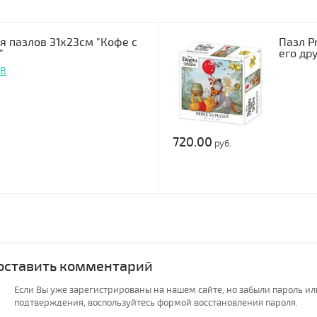
я пазлов 31х23см "Кофе с
Пазл P
"
его др
PB
720.00
руб.
 оставить комментарий
Если Вы уже зарегистрированы на нашем сайте, но забыли пароль и
подтверждения, воспользуйтесь формой восстановления пароля.