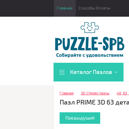
Главная
Способы Оплаты
Каталог Пазлов
Главная
3D Стерео пазлы
48, 63,
Пазл PRIME 3D 63 дет
Предыдущий