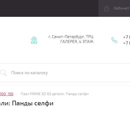
Кабинет
г. Санкт-Петербург, ТРЦ
+7 
ГАЛЕРЕЯ, 4 ЭТАЖ
+7
 100, 150
Пазл PRIME 3D 63 детали: Панды селфи
али: Панды селфи