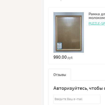
Рамка дл
молоком
PUZZLE-S
990.00
руб.
Отзывы
Авторизуйтесь, чтобы