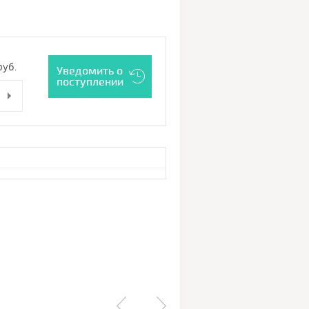
уб.
Уведомить о
поступлении