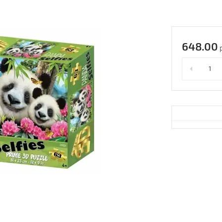
648.00
р