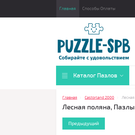
Главная
Способы Оплаты
Каталог Пазлов
Главная
Castorland 2000
Лесная
Лесная поляна, Пазлы
Предыдущий