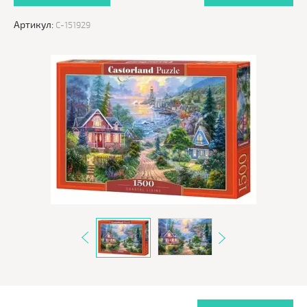
Артикул:
C-151929