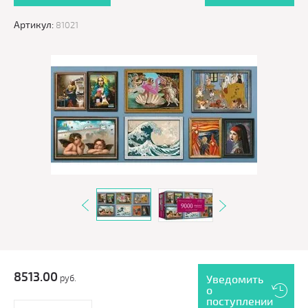
Артикул:
81021
8513.00
руб.
Уведомить
о
поступлении