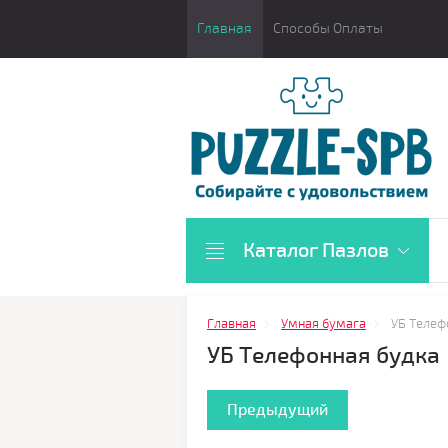
Главная
Способы Оплаты
Каталог Пазлов
Главная
Умная бумага
УБ Телеф
УБ Телефонная будка
Предыдущий