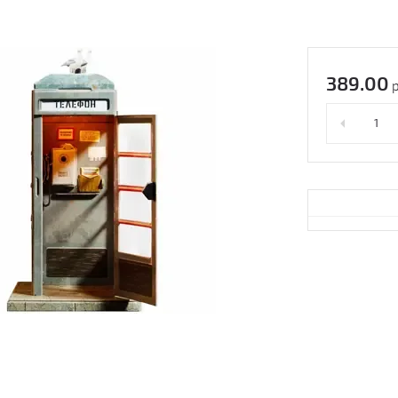
389.00
р